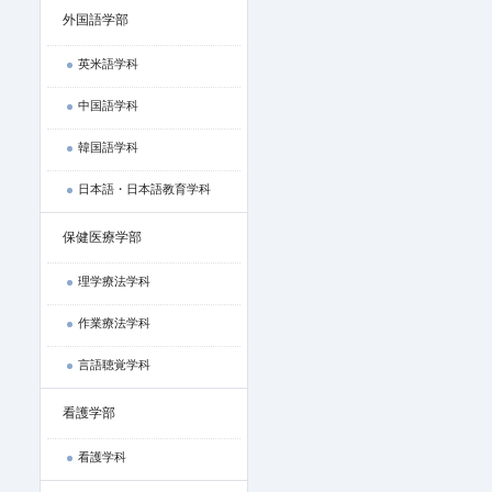
外国語学部
英米語学科
中国語学科
韓国語学科
日本語・日本語教育学科
保健医療学部
理学療法学科
作業療法学科
言語聴覚学科
看護学部
看護学科