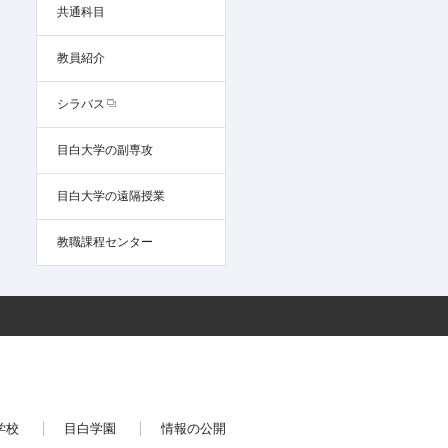
共通科目
教員紹介
シラバス
目白大学の副専攻
目白大学の遠隔授業
教職課程センター
学校
目白学園
情報の公開