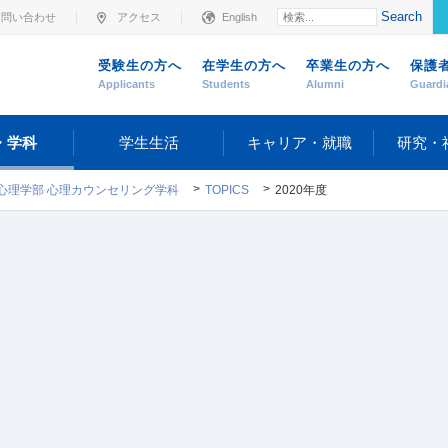
Search
お問い合わせ
アクセス
English
受験生の方へ
在学生の方へ
卒業生の方へ
保護
Applicants
Students
Alumni
Guardi
・学科
学生生活
キャリア・就職
研究・
心理学部 心理カウンセリング学科
TOPICS
2020年度