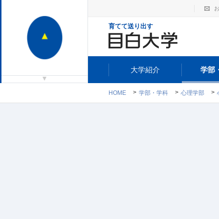
育てて送り出す
大学紹介
学部
HOME
学部・学科
心理学部