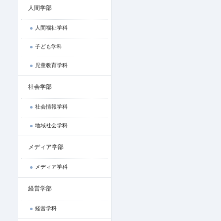
人間学部
人間福祉学科
子ども学科
児童教育学科
社会学部
社会情報学科
地域社会学科
メディア学部
メディア学科
経営学部
経営学科