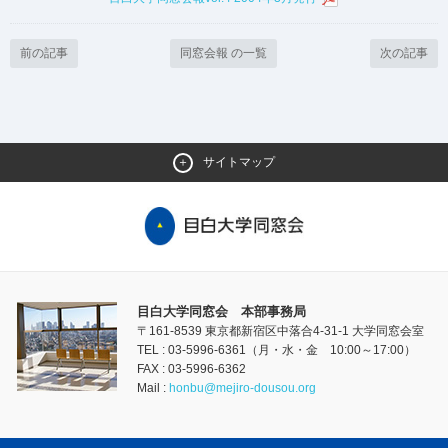
前の記事
同窓会報 の一覧
次の記事
サイトマップ
目白大学同窓会 本部事務局
〒161-8539 東京都新宿区中落合4-31-1 大学同窓会室
TEL : 03-5996-6361（月・水・金 10:00～17:00）
FAX : 03-5996-6362
Mail :
honbu@mejiro-dousou.org