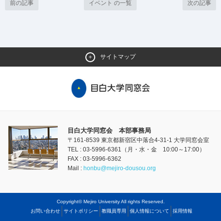
前の記事
イベント の一覧
次の記事
サイトマップ
目白大学同窓会 本部事務局
〒161-8539 東京都新宿区中落合4-31-1 大学同窓会室
TEL : 03-5996-6361（月・水・金 10:00～17:00）
FAX : 03-5996-6362
Mail :
honbu@mejiro-dousou.org
Copyright© Mejiro University All rights Reserved.
お問い合わせ
サイトポリシー
教職員専用
個人情報について
採用情報