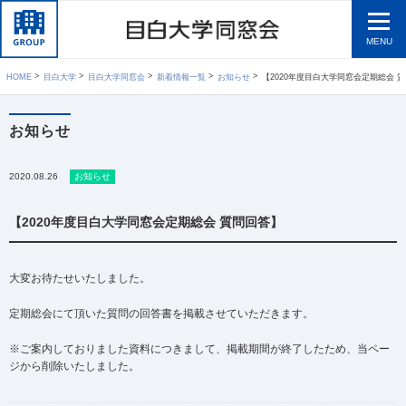
MENU
HOME
目白大学
目白大学同窓会
新着情報一覧
お知らせ
【2020年度目白大学同窓会定期総会 
お知らせ
2020.08.26
お知らせ
【2020年度目白大学同窓会定期総会 質問回答】
大変お待たせいたしました。
定期総会にて頂いた質問の回答書を掲載させていただきます。
※ご案内しておりました資料につきまして、掲載期間が終了したため、当ペー
ジから削除いたしました。