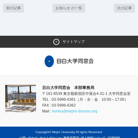
前の記事
お知らせ の一覧
次の記事
サイトマップ
目白大学同窓会 本部事務局
〒161-8539 東京都新宿区中落合4-31-1 大学同窓会室
TEL : 03-5996-6361（月・水・金 10:00～17:00）
FAX : 03-5996-6362
Mail :
honbu@mejiro-dousou.org
Copyright© Mejiro University All rights Reserved.
お問い合わせ
サイトポリシー
教職員専用
個人情報について
採用情報