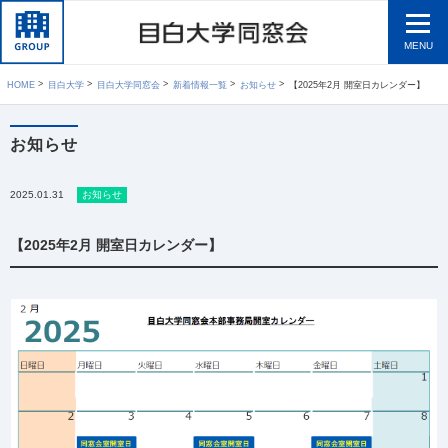
MENU
HOME
目白大学
目白大学同窓会
新着情報一覧
お知らせ
【2025年2月 開室日カレンダー】
お知らせ
2025.01.31
お知らせ
【2025年2月 開室日カレンダー】