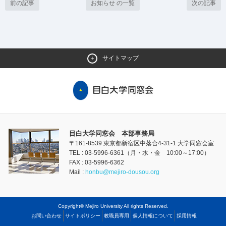
前の記事
お知らせ の一覧
次の記事
サイトマップ
目白大学同窓会 本部事務局
〒161-8539 東京都新宿区中落合4-31-1 大学同窓会室
TEL : 03-5996-6361（月・水・金 10:00～17:00）
FAX : 03-5996-6362
Mail :
honbu@mejiro-dousou.org
Copyright© Mejiro University All rights Reserved.
お問い合わせ
サイトポリシー
教職員専用
個人情報について
採用情報