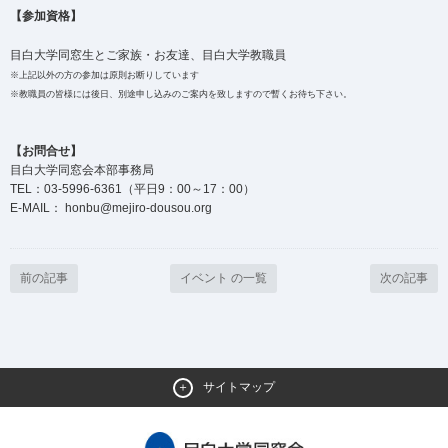
【参加資格】
目白大学同窓生とご家族・お友達、目白大学教職員
※上記以外の方の参加は原則お断りしています
※教職員の皆様には後日、別途申し込みのご案内を致しますので暫くお待ち下さい。
【お問合せ】
目白大学同窓会本部事務局
TEL：03-5996-6361（平日9：00～17：00）
E-MAIL： honbu@mejiro-dousou.org
前の記事
イベント の一覧
次の記事
サイトマップ