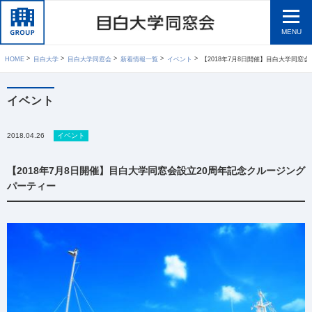
MENU
HOME
目白大学
目白大学同窓会
新着情報一覧
イベント
【2018年7月8日開催】目白大学同窓会設立
イベント
2018.04.26
イベント
【2018年7月8日開催】目白大学同窓会設立20周年記念クルージング
パーティー