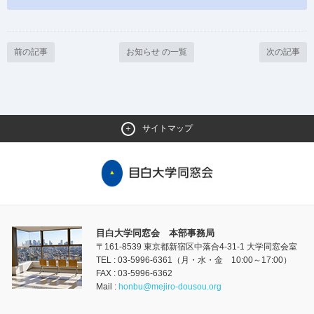
前の記事
お知らせ の一覧
次の記事
サイトマップ
目白大学同窓会 本部事務局
〒161-8539 東京都新宿区中落合4-31-1 大学同窓会室
TEL : 03-5996-6361（月・水・金 10:00～17:00）
FAX : 03-5996-6362
Mail :
honbu@mejiro-dousou.org