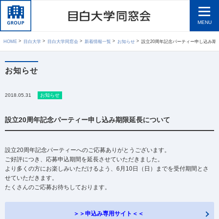
MENU
HOME
目白大学
目白大学同窓会
新着情報一覧
お知らせ
設立20周年記念パーティー申し込み期
お知らせ
2018.05.31
お知らせ
設立20周年記念パーティー申し込み期限延長について
設立20周年記念パーティーへのご応募ありがとうございます。
ご好評につき、応募申込期間を延長させていただきました。
より多くの方にお楽しみいただけるよう、6月10日（日）までを受付期間とさ
せていただきます。
たくさんのご応募お待ちしております。
＞＞申込み専用サイト＜＜