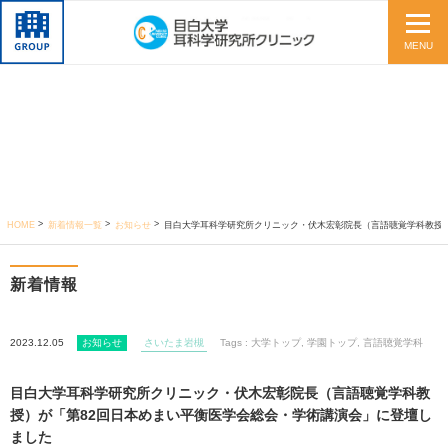
MENU
HOME
新着情報一覧
お知らせ
目白大学耳科学研究所クリニック・伏木宏彰院長（言語聴覚学科教授）が「第82回日本めまい平衡医学会総会・学術講演会」に登壇しました
新着情報
2023.12.05
お知らせ
さいたま岩槻
Tags :
大学トップ
,
学園トップ
,
言語聴覚学科
目白大学耳科学研究所クリニック・伏木宏彰院長（言語聴覚学科教
授）が「第82回日本めまい平衡医学会総会・学術講演会」に登壇し
ました