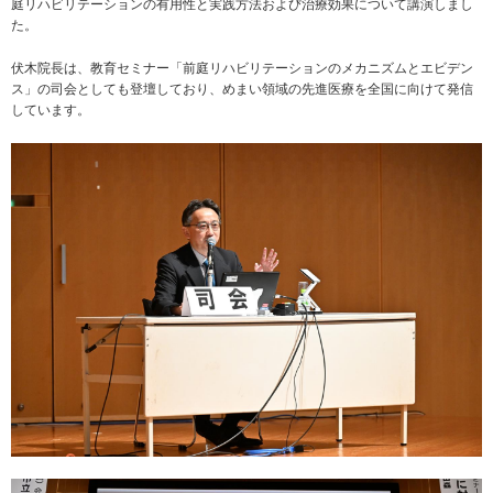
庭リハビリテーションの有用性と実践方法および治療効果について講演しまし
た。
伏木院長は、教育セミナー「前庭リハビリテーションのメカニズムとエビデン
ス」の司会としても登壇しており、めまい領域の先進医療を全国に向けて発信
しています。