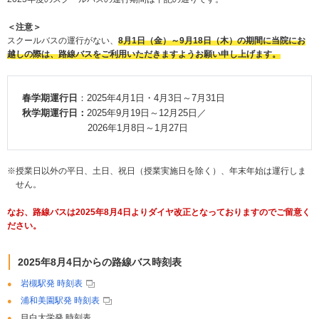
＜注意＞
スクールバスの運行がない、
8月1日（金）～9月18日（木）の期間に当院にお
越しの際は、路線バスをご利用いただきますようお願い申し上げます。
春学期運行日
：2025年4月1日・4月3日～7月31日
秋学期運行日：
2025年9月19日～12月25日／
2026年1月8日～1月27日
※授業日以外の平日、土日、祝日（授業実施日を除く）、年末年始は運行しま
せん。
なお、路線バスは2025年8月4日よりダイヤ改正となっておりますのでご留意く
ださい。
2025年8月4日からの路線バス時刻表
岩槻駅発 時刻表
浦和美園駅発 時刻表
目白大学発 時刻表