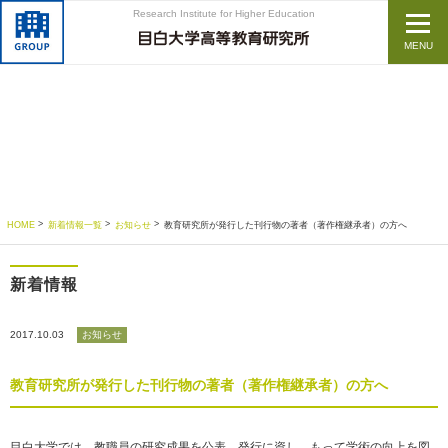
Research Institute for Higher Education
MENU
HOME
新着情報一覧
お知らせ
教育研究所が発行した刊行物の著者（著作権継承者）の方へ
新着情報
2017.10.03
お知らせ
教育研究所が発行した刊行物の著者（著作権継承者）の方へ
目白大学では、教職員の研究成果を公表、発行に資し、もって学術の向上を図