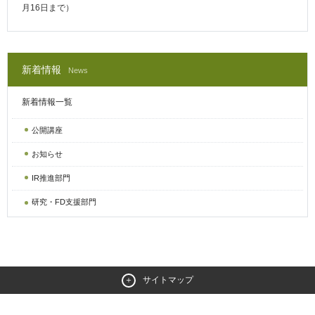
月16日まで）
新着情報
News
新着情報一覧
公開講座
お知らせ
IR推進部門
研究・FD支援部門
サイトマップ