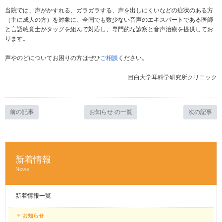
当院では、声がかすれる、ガラガラする、声を出しにくいなどの症状のある方
（主に成人の方）を対象に、全国でも数少ない音声のエキスパートである医師
と言語聴覚士がタッグを組んで対応し、専門的な診察と音声治療を提供してお
ります。
声やのどについてお困りの方はぜひ
ご相談
ください。
目白大学耳科学研究所クリニック
前の記事
お知らせ の一覧
次の記事
新着情報
News
新着情報一覧
お知らせ