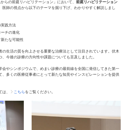
れからの前庭リハビリテーション」において、
前庭リハビリテーション
、医師の視点から以下のテーマを掘り下げ、わかりやすく解説しまし
の実践方法
ローチの進化
す新たな可能性
者の生活の質を向上させる重要な治療法として注目されています。伏木
つ、今後の診療の方向性や課題についても言及しました。
学会やシンポジウムで、めまい診療の最前線を全国に発信してきた第一
て、多くの医療従事者にとって新たな知見やインスピレーションを提供
ては、
こちら
をご覧ください。