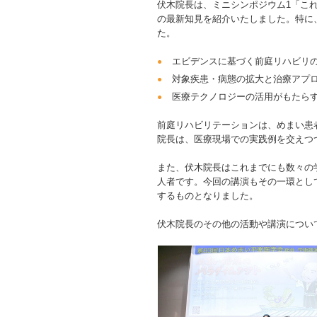
伏木院長は、ミニシンポジウム1「こ
の最新知見を紹介いたしました。特に
た。
エビデンスに基づく前庭リハビリ
対象疾患・病態の拡大と治療アプ
医療テクノロジーの活用がもたら
前庭リハビリテーションは、めまい患
院長は、医療現場での実践例を交えつ
また、伏木院長はこれまでにも数々の
人者です。今回の講演もその一環とし
するものとなりました。
伏木院長のその他の活動や講演につい