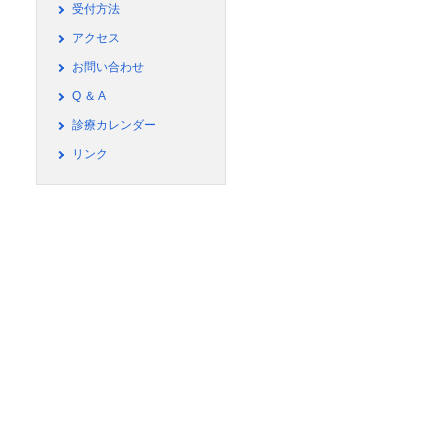
受付方法
アクセス
お問い合わせ
Q ＆ A
診療カレンダー
リンク