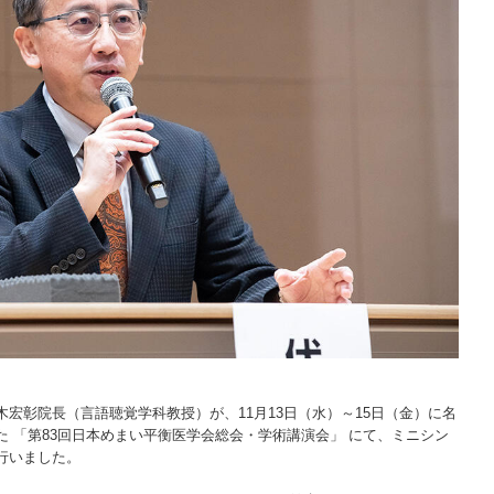
宏彰院長（言語聴覚学科教授）が、11月13日（水）～15日（金）に名
 「第83回日本めまい平衡医学会総会・学術講演会」 にて、ミニシン
行いました。