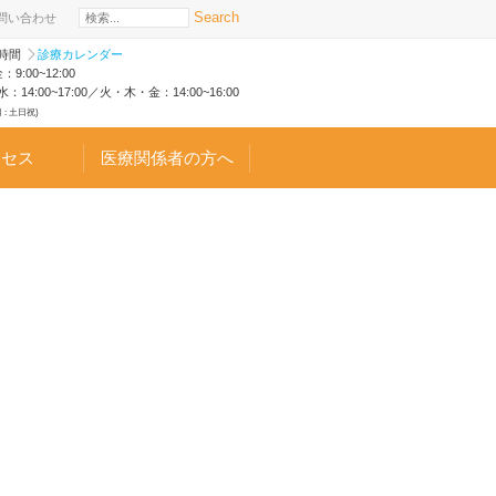
Search
問い合わせ
時間
診療カレンダー
：9:00~12:00
：14:00~17:00／火・木・金：14:00~16:00
 : 土日祝)
クセス
医療関係者の方へ