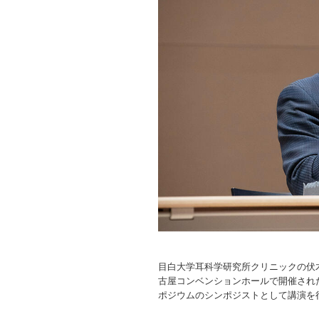
目白大学耳科学研究所クリニックの伏木
古屋コンベンションホールで開催された
ポジウムのシンポジストとして講演を