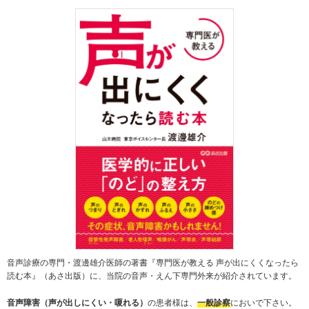
音声診療の専門・渡邊雄介医師の著書『専門医が教える 声が出にくくなったら
読む本』（あさ出版）に、当院の音声・えん下専門外来が紹介されています。
音声障害（声が出しにくい・嗄れる）
の患者様は、
一般診察
においで下さい。