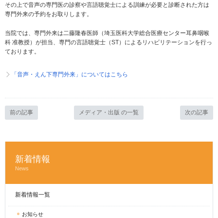
その上で音声の専門医の診察や言語聴覚士による訓練が必要と診断された方は
専門外来の予約をお取りします。
当院では、専門外来は二藤隆春医師（埼玉医科大学総合医療センター耳鼻咽喉
科 准教授）が担当、専門の言語聴覚士（ST）によるリハビリテーションを行っ
ております。
「音声・えん下専門外来」についてはこちら
前の記事
メディア・出版 の一覧
次の記事
新着情報
News
新着情報一覧
お知らせ