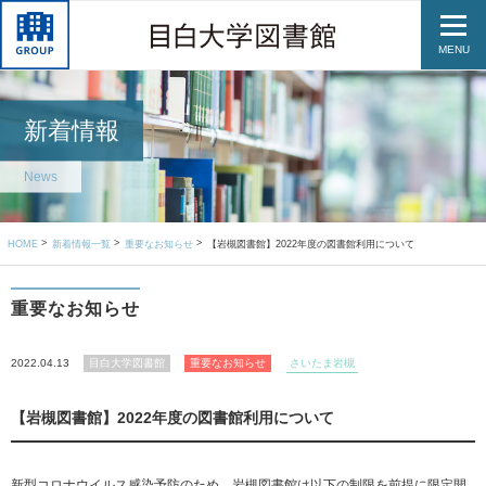
MENU
新着情報
News
HOME
新着情報一覧
重要なお知らせ
【岩槻図書館】2022年度の図書館利用について
重要なお知らせ
2022.04.13
目白大学図書館
重要なお知らせ
さいたま岩槻
【岩槻図書館】2022年度の図書館利用について
新型コロナウイルス感染予防のため、岩槻図書館は以下の制限を前提に限定開