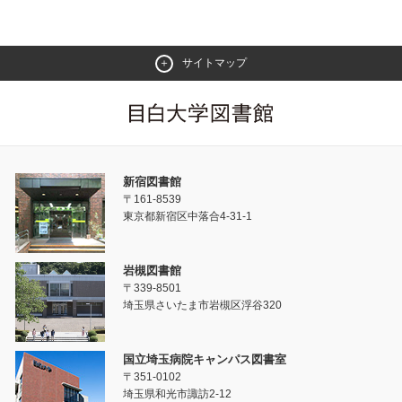
サイトマップ
新宿図書館
〒161-8539
東京都新宿区中落合4-31-1
岩槻図書館
〒339-8501
埼玉県さいたま市岩槻区浮谷320
国立埼玉病院キャンパス図書室
〒351-0102
埼玉県和光市諏訪2-12