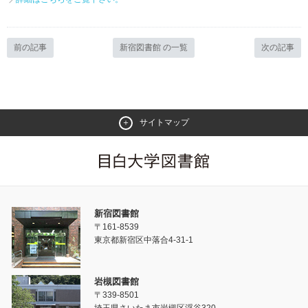
前の記事
新宿図書館 の一覧
次の記事
サイトマップ
新宿図書館
〒161-8539
東京都新宿区中落合4-31-1
岩槻図書館
〒339-8501