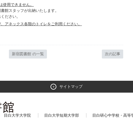
は使用できません。
図書館スタッフが出納いたします。
出ください。
が、アネックス各階のトイレをご利用ください。
新宿図書館 の一覧
次の記事
サイトマップ
目白大学大学院
目白大学短期大学部
目白研心中学校・高等