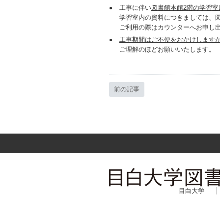
工事に伴い
図書館本館2階の学習室
学習室内の資料につきましては、
ご利用の際はカウンターへお申し
工事期間はご不便をおかけします
ご理解のほどお願いいたします。
前の記事
目白大学