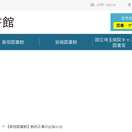
お問い合わせ
在学
図書・デ
国立埼玉病院キャ
新宿図書館
岩槻図書館
図書室
【新宿図書館】館内工事のお知らせ