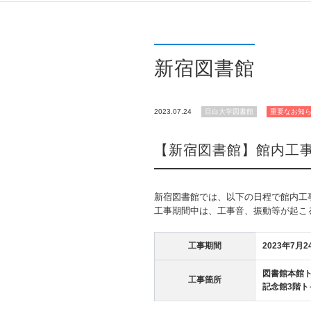
新宿図書館
2023.07.24
目白大学図書館
重要なお知
【新宿図書館】館内工
新宿図書館では、以下の日程で館内工
工事期間中は、工事音、振動等が起こ
工事期間
2023年7月
図書館本館
工事箇所
記念館3階ト