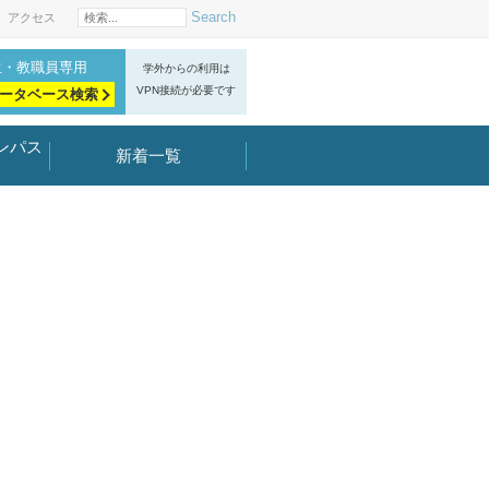
Search
アクセス
生・教職員専用
学外からの利用は
VPN接続が必要です
ータベース検索
ンパス
新着一覧