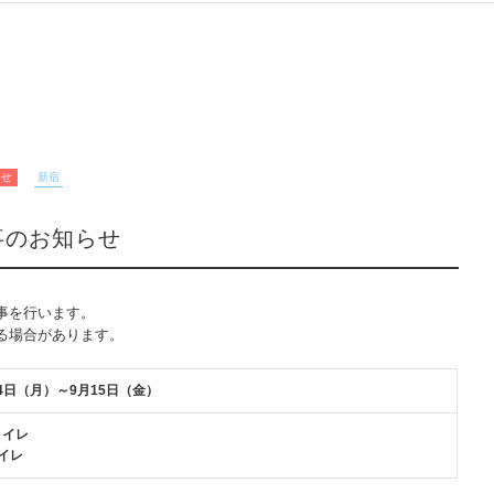
らせ
新宿
事のお知らせ
事を行います。
る場合があります。
24日（月）～9月15日（金）
トイレ
イレ