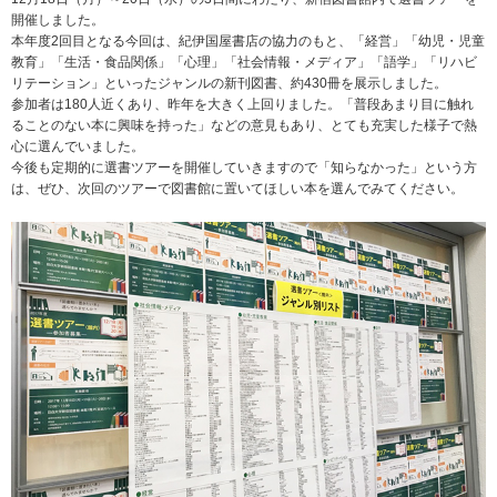
開催しました。
本年度2回目となる今回は、紀伊国屋書店の協力のもと、「経営」「幼児・児童
教育」「生活・食品関係」「心理」「社会情報・メディア」「語学」「リハビ
リテーション」といったジャンルの新刊図書、約430冊を展示しました。
参加者は180人近くあり、昨年を大きく上回りました。「普段あまり目に触れ
ることのない本に興味を持った」などの意見もあり、とても充実した様子で熱
心に選んでいました。
今後も定期的に選書ツアーを開催していきますので「知らなかった」という方
は、ぜひ、次回のツアーで図書館に置いてほしい本を選んでみてください。