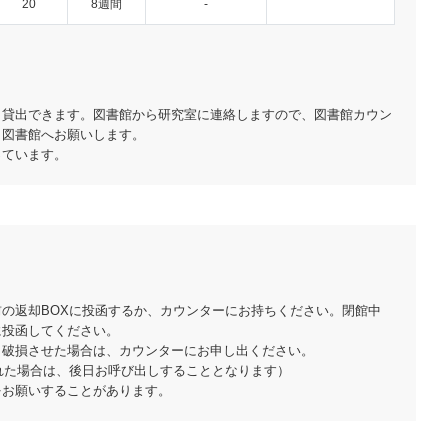
20
8週間
-
も貸出できます。図書館から研究室に連絡しますので、図書館カウン
も図書館へお願いします。
っています。
の返却BOXに投函するか、カウンターにお持ちください。閉館中
に投函してください。
・破損させた場合は、カウンターにお申し出ください。
れた場合は、後日お呼び出しすることとなります）
をお願いすることがあります。