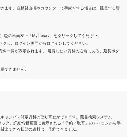
できます。自動貸出機やカウンターで手続きする場合は、延長する資
s）
の画面左上「MyLibrary」をクリックしてください。
ックし、ログイン画面からログインしてください。
資料一覧が表示されます。 延長したい資料の右端にある、延長ボタ
延長できません。
槻キャンパス所蔵資料の取り寄せができます。蔵書検索システム
名をクリック、詳細情報画面に表示される「予約／取寄」のアイコンから手
て貸出できる状態の資料は、予約できません。