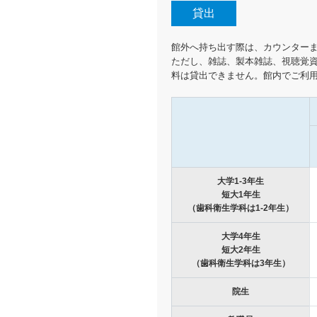
貸出
館外へ持ち出す際は、カウンター
ただし、雑誌、製本雑誌、視聴覚資
料は貸出できません。館内でご利
大学1-3年生
短大1年生
（歯科衛生学科は1-2年生）
大学4年生
短大2年生
（歯科衛生学科は3年生）
院生