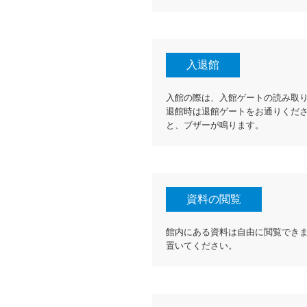
入退館
入館の際は、入館ゲートの読み取
退館時は退館ゲートをお通りくだ
と、ブザーが鳴ります。
資料の閲覧
館内にある資料は自由に閲覧でき
置いてください。