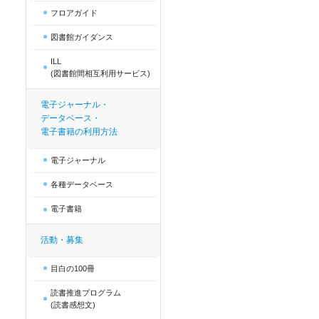
フロアガイド
図書館ガイダンス
ILL
(図書館間相互利用サービス)
電子ジャーナル・
データベース・
電子書籍の利用方法
電子ジャーナル
各種データベース
電子書籍
活動・募集
目白の100冊
読書推進プログラム
(読書感想文)