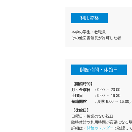
利用資格
本学の学生・教職員
その他図書館長が許可した者
開館時間・休館日
【開館時間】
月～金曜日
：9:00 ～ 20:00
土曜日
：9:00 ～ 16:30
短縮開館
：夏季 9:00 ～ 16:00／
【休館日】
日曜日・授業のない祝日
臨時休館や利用時間が変更になる
詳細は
開館カレンダー
で確認し