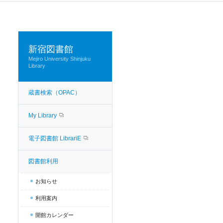
新宿図書館
Mejiro University Shinjuku
Library
蔵書検索（OPAC）
My Library
電子図書館 LibrariE
図書館利用
お知らせ
利用案内
開館カレンダー