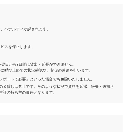
合、ペナルティが課されます。
ービスを停止します。
）
+翌日から7日間は貸出・延長ができません。
時に呼び止めての状況確認や、督促の連絡を行います。
レポートで必要」といった場合でも免除いたしません。
の又貸しは禁止です。そのような状況で資料を延滞、紛失・破損さ
生証の持ち主の責任となります。