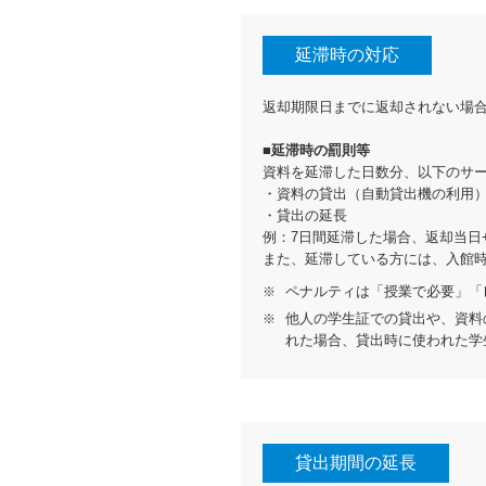
延滞時の対応
返却期限日までに返却されない場
■延滞時の罰則等
資料を延滞した日数分、以下のサ
・資料の貸出（自動貸出機の利用
・貸出の延長
例：7日間延滞した場合、返却当日
また、延滞している方には、入館
ペナルティは「授業で必要」「
他人の学生証での貸出や、資料
れた場合、貸出時に使われた学
貸出期間の延長