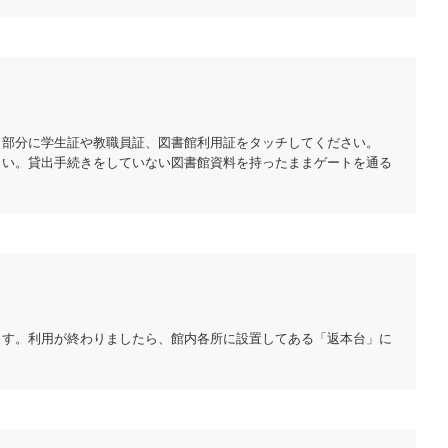
り部分に学生証や教職員証、図書館利用証をタッチしてください。
さい。貸出手続きをしていない図書館資料を持ったままゲートを通る
ます。利用が終わりましたら、館内各所に設置してある「返本台」に