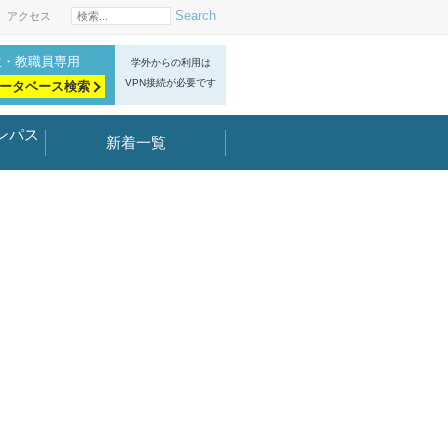
Search
アクセス
生・教職員専用
学外からの利用は
VPN接続が必要です
ータベース検索
ンパス
新着一覧