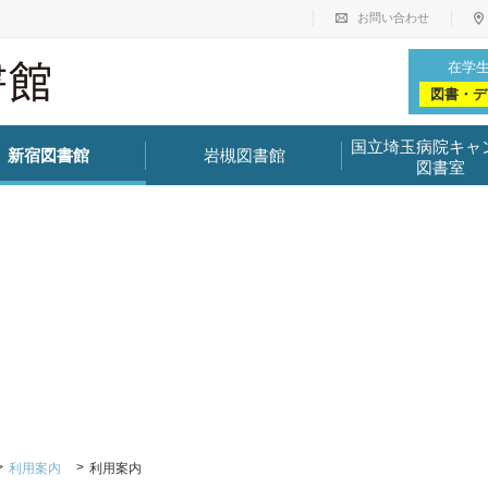
お問い合わせ
在学
図書・デ
国立埼玉病院キャ
新宿図書館
岩槻図書館
図書室
利用案内
利用案内