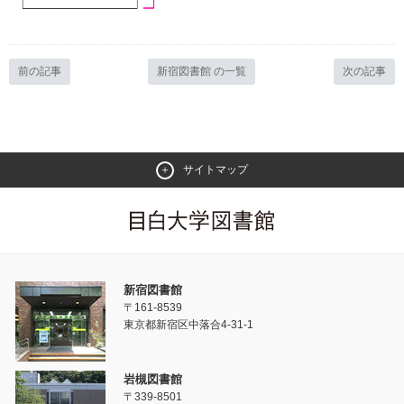
前の記事
新宿図書館 の一覧
次の記事
サイトマップ
新宿図書館
〒161-8539
東京都新宿区中落合4-31-1
岩槻図書館
〒339-8501