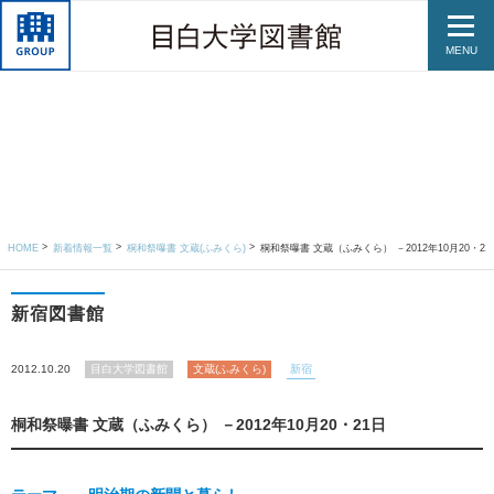
MENU
HOME
新着情報一覧
桐和祭曝書 文蔵(ふみくら)
桐和祭曝書 文蔵（ふみくら） －2012年10月20・21
新宿図書館
2012.10.20
目白大学図書館
文蔵(ふみくら)
新宿
桐和祭曝書 文蔵（ふみくら） －2012年10月20・21日