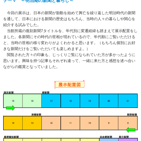
テーマ ～明治期の新聞と暮らし～
今回の展示は、日本の新聞が胎動を始めて興亡を繰り返した明治時代の新聞
を通して、日本における新聞の歴史はもちろん、当時の人々の暮らしや関心を
紹介する試みでした。
当館所蔵の復刻新聞7タイトルを、年代別に変遷経緯も踏まえて展示配置をし
ました。各新聞にその時代の世相が現れているので、年代順にご覧いただける
と、当時の世相の移り変わりがよくわかると思います。（もちろん個別にお好
きな新聞だけをご覧いただいても楽しめますよ。）
閲覧された方々の印象も、じっくりご覧になられていた方が多かったように
思います。興味を持つ記事もそれぞれ違って、一緒に来た方と感想を述べ合い
ながらの鑑賞となっていました。