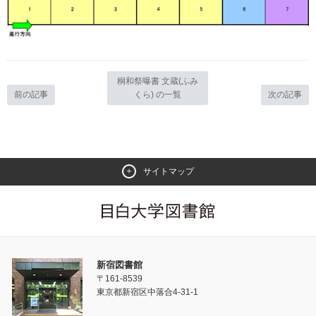
桐和祭曝書 文蔵(ふみ
前の記事
くら) の一覧
次の記事
サイトマップ
新宿図書館
〒161-8539
東京都新宿区中落合4-31-1