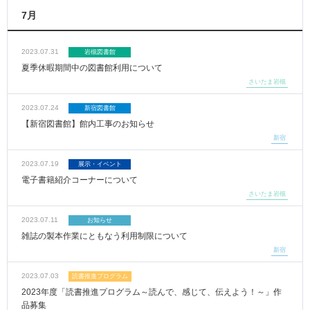
7月
2023.07.31
岩槻図書館
夏季休暇期間中の図書館利用について
さいたま岩槻
2023.07.24
新宿図書館
【新宿図書館】館内工事のお知らせ
新宿
2023.07.19
展示・イベント
電子書籍紹介コーナーについて
さいたま岩槻
2023.07.11
お知らせ
雑誌の製本作業にともなう利用制限について
新宿
2023.07.03
読書推進プログラム
2023年度「読書推進プログラム～読んで、感じて、伝えよう！～」作
品募集