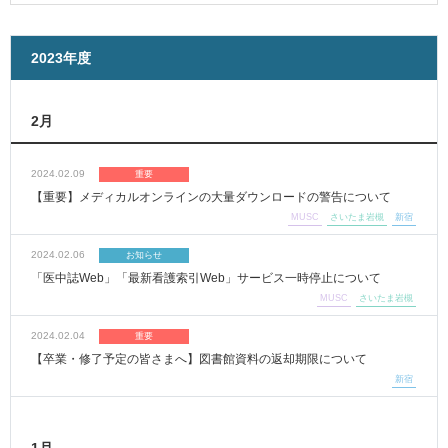
2023年度
2月
2024.02.09
重要
【重要】メディカルオンラインの大量ダウンロードの警告について
MUSC
さいたま岩槻
新宿
2024.02.06
お知らせ
「医中誌Web」「最新看護索引Web」サービス一時停止について
MUSC
さいたま岩槻
2024.02.04
重要
【卒業・修了予定の皆さまへ】図書館資料の返却期限について
新宿