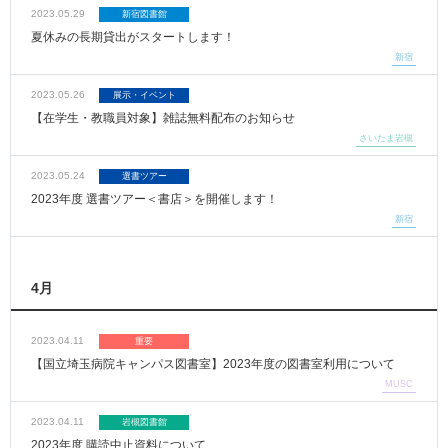
2023.05.29
新宿図書館
夏休みの長期貸出がスタートします！
新宿
2023.05.26
展示・イベント
【在学生・教職員対象】雑誌無料配布のお知らせ
さいたま岩槻
2023.05.24
選書ツアー
2023年度 選書ツアー＜書店＞を開催します！
新宿
4月
2023.04.11
重要
【国立埼玉病院キャンパス図書室】2023年度の図書室利用について
MUSC
2023.04.11
岩槻図書館
2023年度 購読中止資料について