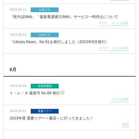
2023.09.12
お知らせ
「医中誌Web」「最新看護索引Web」サービス一時停止について
MUSC
さいたま岩槻
2023.09.12
お知らせ
「Library News」No.91を発行しました（2023年9月発行）
MUSC
さいたま岩槻
8月
2023.08.04
岩槻図書館
ト・レ・タ 最新号 No.89 発行
さいたま岩槻
2023.08.01
選書ツアー
2023年度 選書ツアー＜書店＞に行ってきました！
新宿