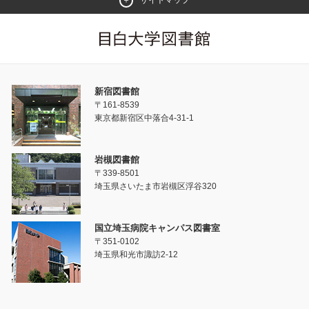
サイトマップ
新宿図書館
〒161-8539
東京都新宿区中落合4-31-1
岩槻図書館
〒339-8501
埼玉県さいたま市岩槻区浮谷320
国立埼玉病院キャンパス図書室
〒351-0102
埼玉県和光市諏訪2-12