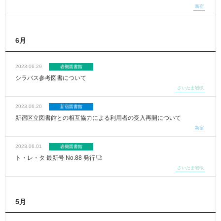
新宿
6月
2023.06.29
岩槻図書館
シラバス参考図書について
さいたま岩槻
2023.06.20
新宿図書館
新宿区立図書館との相互協力による利用者の受入再開について
新宿
2023.06.01
岩槻図書館
ト・レ・タ 最新号 No.88 発行
さいたま岩槻
5月