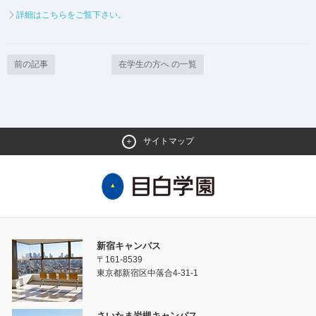
詳細はこちらをご覧下さい。
前の記事
在学生の方へ の一覧
サイトマップ
新宿キャンパス
〒161-8539
東京都新宿区中落合4-31-1
さいたま岩槻キャンパス