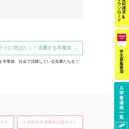
ライに羽ばたく！活躍する卒業生
を卒業後、社会で活躍している先輩たちをご
サイト
目白大学 受験生応援サイト