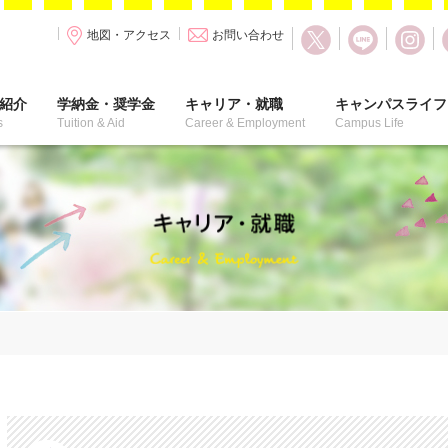
地図・アクセス
お問い合わせ
紹介
学納金・奨学金
キャリア・就職
キャンパスライフ
s
Tuition & Aid
Career & Employment
Campus Life