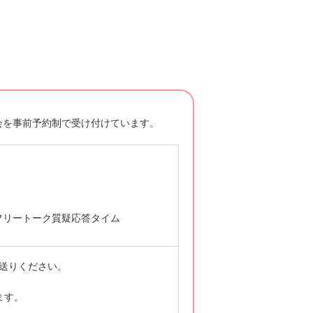
談会を事前予約制で受け付けています。
フリートーク質疑応答タイム
送りください。
ます。