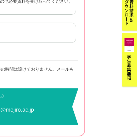
の他必要資料を受け取ってください。
談の時間は設けておりません。メールも
ら》
@mejiro.ac.jp
）