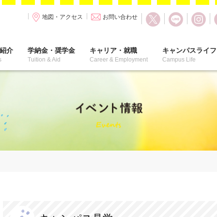
地図・アクセス
お問い合わせ
紹介
学納金・奨学金
キャリア・就職
キャンパスライフ
s
Tuition & Aid
Career & Employment
Campus Life