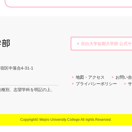
目白大学短期大学部 公式
新宿区中落合4-31-1
地図・アクセス
お問い合
プライバシーポリシー
サ
抜種別、志望学科を明記の上、
Copyright© Mejiro University College All rights Reserved.