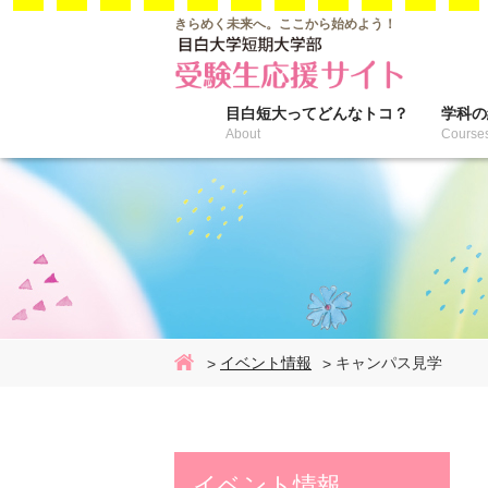
きらめく未来へ。
ここから始めよう！
目白短大って
どんなトコ？
学科の
About
Course
イベント情報
キャンパス見学
Home
イベント情報