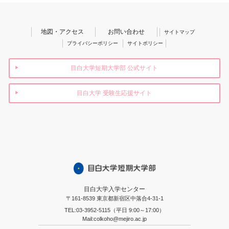
地図・アクセス
お問い合わせ
サイトマップ
プライバシーポリシー
サイトポリシー
目白大学短期大学部 公式サイト
目白大学 受験生応援サイト
目白大学入学センター
〒161-8539 東京都新宿区中落合4-31-1
TEL:03-3952-5115（平日 9:00～17:00）
Mail:colkoho@mejiro.ac.jp