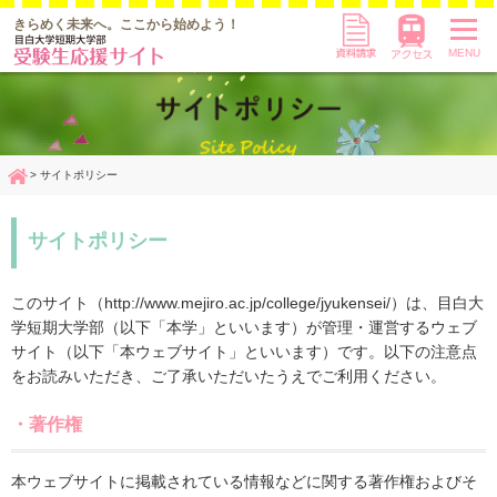
資料請求
アクセス
きらめく未来へ。
ここから始めよう！
MENU
サイトポリシー
Home
サイトポリシー
このサイト（
http://
www.mejiro.ac.jp/college/jyukensei/）は、目白大
学短期大学部（以下「本学」といいます）が管理・運営するウェブ
サイト（以下「本ウェブサイト」といいます）です。以下の注意点
をお読みいただき、ご了承いただいたうえでご利用ください。
・著作権
本ウェブサイトに掲載されている情報などに関する著作権およびそ