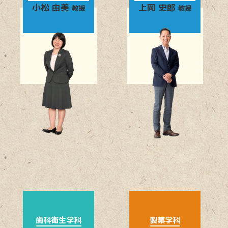
小松 由美
上岡 史郎
教授
教授
歯科衛生学科
製菓学科