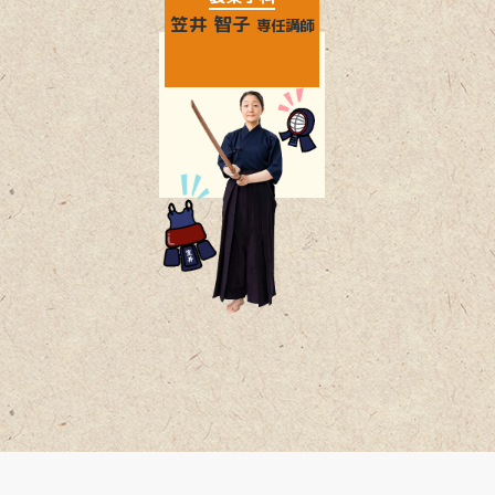
笠井 智子
専任講師