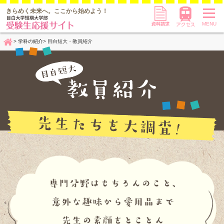
資料請求
アクセス
きらめく未来へ。
ここから始めよう！
MENU
学科の紹介
目白短大・教員紹介
Home