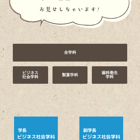
全学科
ビジネス
歯科衛生
製菓学科
社会学科
学科
ビジネス社会学科
ビジネス社会学科