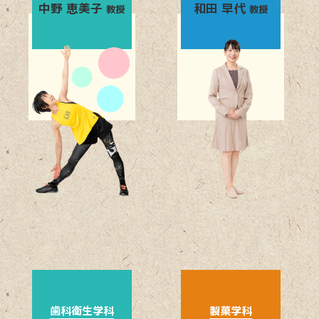
中野 恵美子
和田 早代
教授
教授
歯科衛生学科
製菓学科