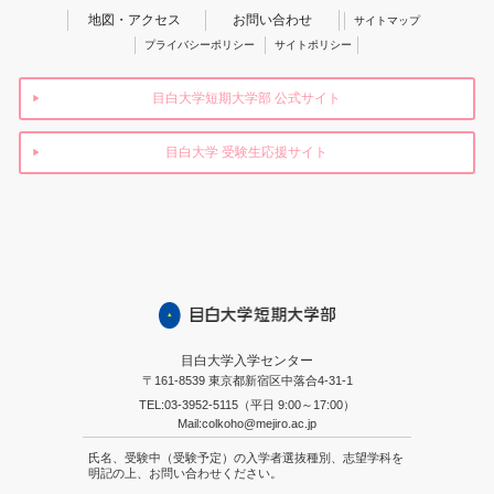
地図・アクセス
お問い合わせ
サイトマップ
プライバシーポリシー
サイトポリシー
目白大学短期大学部 公式サイト
目白大学 受験生応援サイト
目白大学入学センター
〒161-8539 東京都新宿区中落合4-31-1
TEL:03-3952-5115（平日 9:00～17:00）
Mail:colkoho@mejiro.ac.jp
氏名、受験中（受験予定）の入学者選抜種別、志望学科を
明記の上、お問い合わせください。