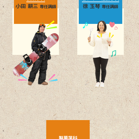
小田 耕三
徐 玉琴
専任講師
専任講師
製菓学科