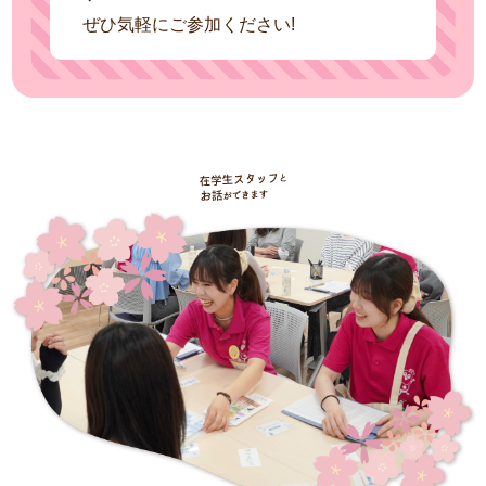
ぜひ気軽にご参加ください!
在学生ス