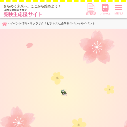
資料請求
アクセス
きらめく未来へ。
ここから始めよう！
MENU
イベント情報
サクラサク！ビジネス社会学科スペシャルイベント
Home