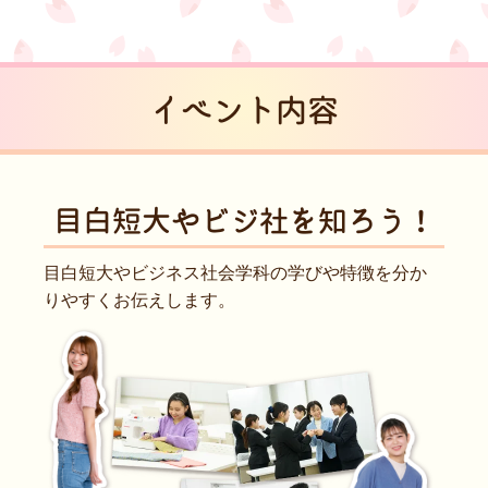
イベント内容
目白短大や
ビジ社を知ろう！
目白短大やビジネス社会学科の学びや特徴を分か
りやすくお伝えします。