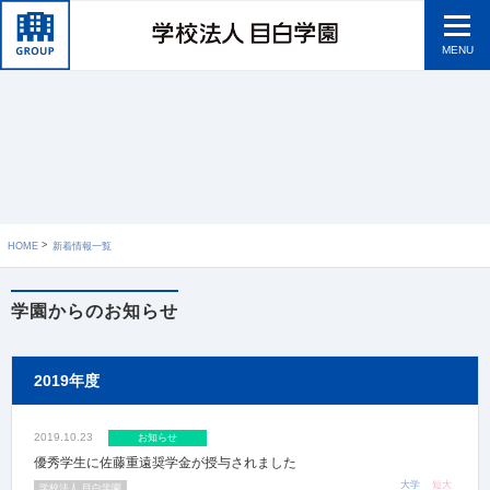
MENU
HOME
新着情報一覧
学園からのお知らせ
2019年度
2019.10.23
お知らせ
優秀学生に佐藤重遠奨学金が授与されました
大学
短大
学校法人 目白学園