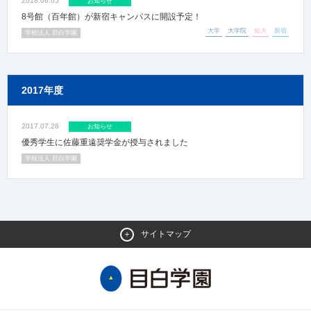
2018.06.05
お知らせ
8号館（百年館）が新宿キャンパスに開設予定！
大学
大学院
短大
新宿
学校法人 目白学園
2017年度
2017.07.28
お知らせ
優秀学生に佐藤重遠奨学金が授与されました
学校法人 目白学園
サイトマップ