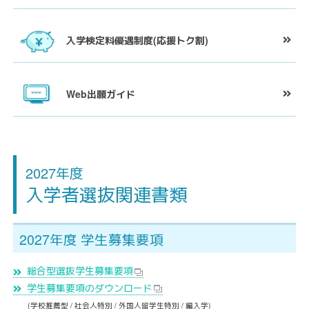
入学検定料優遇制度
(応援トク割)
Web
出願ガイド
2027年度
入学者選抜関連書類
2027年度 学生募集要項
総合型選抜学生募集要項
学生募集要項のダウンロード
(学校推薦型 / 社会人特別 / 外国人留学生特別 / 編入学)