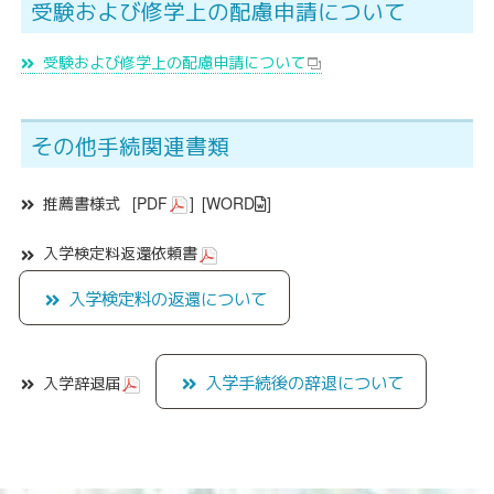
受験および修学上の配慮申請について
受験および修学上の配慮申請について
その他手続関連書類
推薦書様式
[
PDF
]
[
WORD
]
入学検定料返還依頼書
入学検定料の返還について
入学手続後の辞退について
入学辞退届