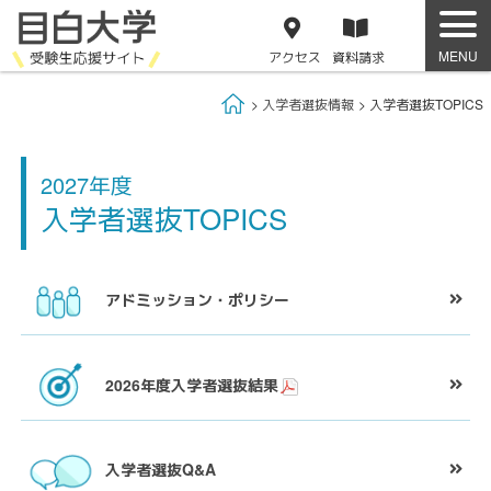
アクセス
資料
請求
Home
入学者選抜情報
入学者選抜TOPICS
2027年度
入学者選抜TOPICS
アドミッション・
ポリシー
2026年度
入学者選抜結果
入学者選抜Q&A