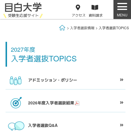
アクセス
資料
請求
Home
入学者選抜情報
入学者選抜TOPICS
2027年度
入学者選抜TOPICS
アドミッション・
ポリシー
2026年度
入学者選抜結果
入学者選抜Q&A