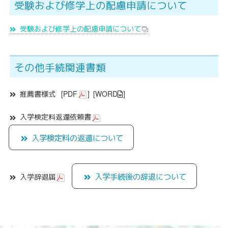
受験および修学上の配慮申請について
受験および修学上の配慮申請について
その他手続関連書類
推薦書様式
[
PDF
]
[
WORD
]
入学検定料返還依頼書
入学検定料の返還について
入学手続後の辞退について
入学辞退届