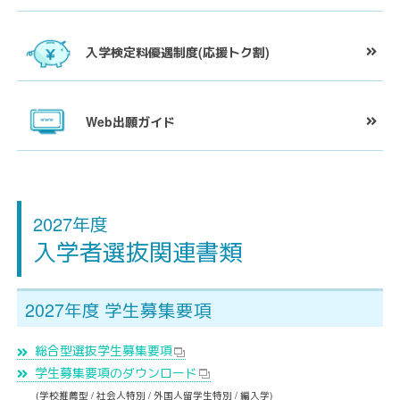
入学検定料優遇制度
(応援トク割)
Web
出願ガイド
2027年度
入学者選抜関連書類
2027年度 学生募集要項
総合型選抜学生募集要項
学生募集要項のダウンロード
(学校推薦型 / 社会人特別 / 外国人留学生特別 / 編入学)