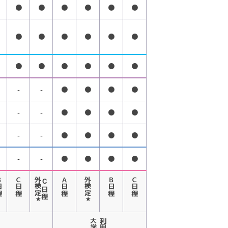
●
●
●
●
●
●
●
●
●
●
●
●
●
●
●
●
●
●
-
-
●
●
●
●
-
-
●
●
●
●
-
-
●
●
●
●
-
-
●
●
●
●
日程
Ｃ日程
外検定
C日程
Ａ日程
外検定
Ｂ日程
Ｃ日程
★
★