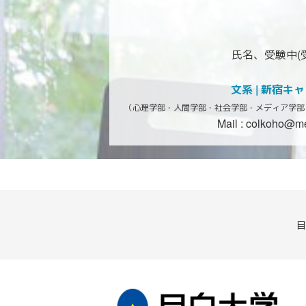
氏名、受験中(
文系 | 新宿キ
（心理学部・人間学部・社会学部・
メディア学部
Mail :
colkoho@mej
目