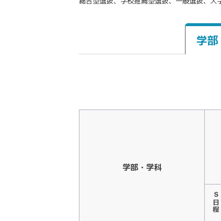
総合型選抜、学校推薦型選抜、一般選抜、大
学部
学部・学科
S日程