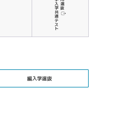
大学入学共通テスト
利用選抜
編入学選抜