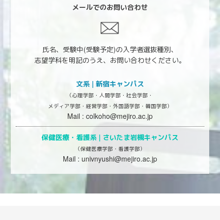
メールでのお問い合わせ
氏名、受験中(受験予定)の入学者選抜種別、
志望学科を明記のうえ、お問い合わせください。
文系 | 新宿キャンパス
（心理学部・人間学部・社会学部・
メディア学部・経営学部・外国語学部・韓国学部）
Mail :
colkoho@mejiro.ac.jp
保健医療・看護系 |
さいたま岩槻キャンパス
（保健医療学部・看護学部）
Mail :
univnyushi@mejiro.ac.jp