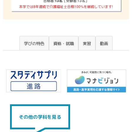
合格者:
［受験者:13名］
13名
本学では8年連続で
介護福祉士合格100%を継続しています!
学びの特色
資格・就職
実習
動画
その他の学科を見る