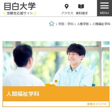
アクセス
資料
請求
Home
学部・学科
人間学部
人間福祉学科
人間福祉学科
新宿キャンパス