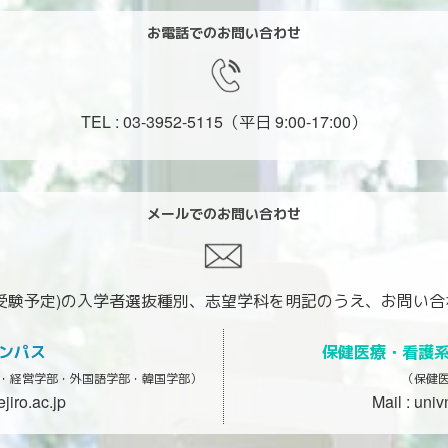
お電話でのお問い合わせ
TEL : 03-3952-5115
（平日 9:00-17:00）
メールでのお問い合わせ
受験予定)の入学者選抜種別、
志望学科を明記のうえ、お問い合
ャンパス
保健医療・看護系 
・経営学部・外国語学部・韓国学部）
（保健
iro.ac.jp
Mail :
univ