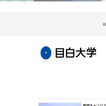
目
新宿キャンパス 