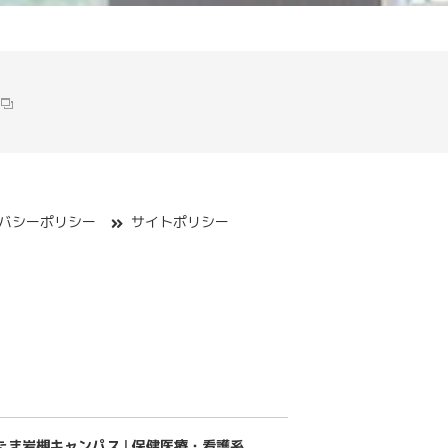
バシーポリシー
サイトポリシー
たま岩槻キャンパス |
保健医療・看護系