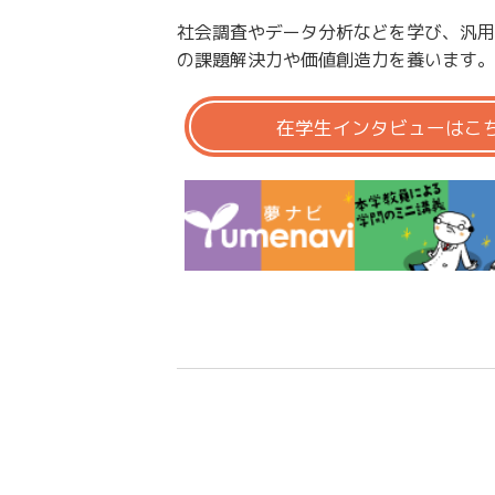
社会調査やデータ分析などを学び、汎用
の課題解決力や価値創造力を養います。
在学生インタビューは
こち