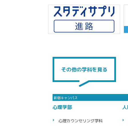
その他の学科を見る
心理学部
人
心理カウン
セリング学科