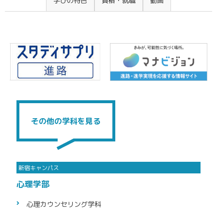
その他の学科を見る
心理学部
心理カウン
セリング学科