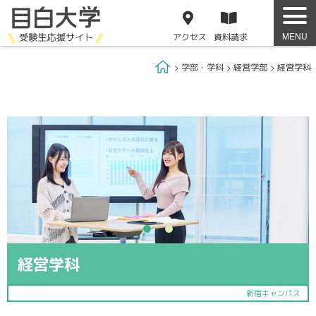
アクセス
資料
請求
Home
学部・学科
経営学部
経営学科
経営学科
新宿キャンパス