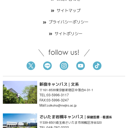
サイトマップ
プライバシーポリシー
サイトポリシー
新宿キャンパス | 文系
〒161-8539
東京都新宿区
中落合4-31-1
TEL:03-5996-3117
FAX:03-5996-3247
Mail:
colkoho@mejiro.ac.jp
さいたま岩槻キャンパス |
保健医療・看護系
〒339-8501
埼玉県さいたま市
岩槻区浮谷320
TEL:048-797-2222