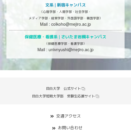
文系 | 新宿キャンパス
（心理学部・人間学部・社会学部・
メディア学部・経営学部・外国語学部・韓国学部）
Mail :
colkoho@mejiro.ac.jp
保健医療・看護系 |
さいたま岩槻キャンパス
（保健医療学部・看護学部）
Mail :
univnyushi@mejiro.ac.jp
目白大学 公式サイト
目白大学短期大学部 受験生応援サイト
交通アクセス
お問い合わせ