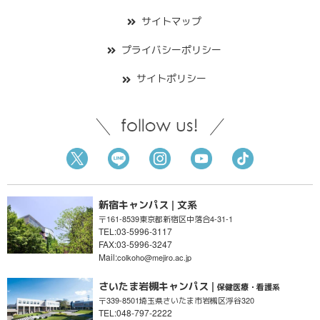
サイトマップ
プライバシーポリシー
サイトポリシー
新宿キャンパス | 文系
〒161-8539
東京都新宿区
中落合4-31-1
TEL:03-5996-3117
FAX:03-5996-3247
Mail:
colkoho@mejiro.ac.jp
さいたま岩槻キャンパス |
保健医療・看護系
〒339-8501
埼玉県さいたま市
岩槻区浮谷320
TEL:048-797-2222