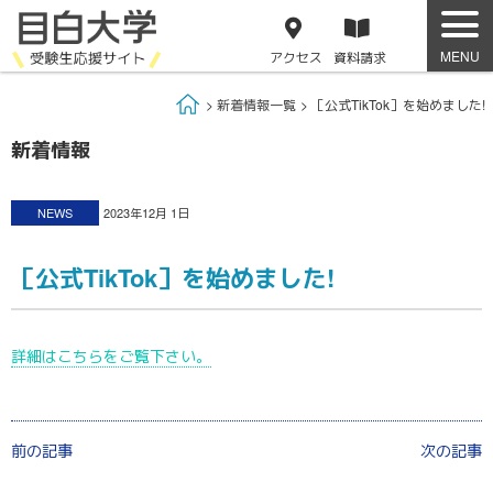
アクセス
資料
請求
Home
新着情報一覧
［公式TikTok］を始めました!
新着情報
NEWS
2023年12月 1日
［公式TikTok］を始めました!
詳細はこちらをご覧下さい。
前の記事
次の記事