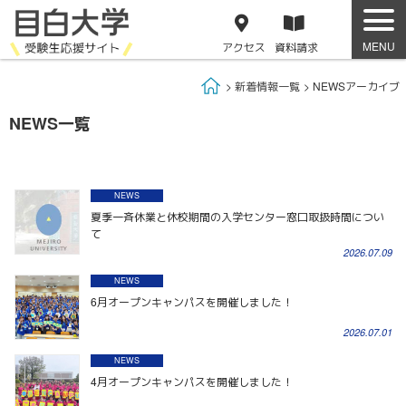
アクセス
資料
請求
Home
新着情報一覧
NEWSアーカイブ
NEWS一覧
NEWS
夏季一斉休業と休校期間の入学センター窓口取扱時間につい
て
2026.07.09
NEWS
6月オープンキャンパスを開催しました！
2026.07.01
NEWS
4月オープンキャンパスを開催しました！