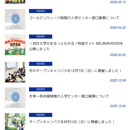
2026.05.13
NEWS
ゴールデンウィーク期間の入学センター窓口業務について
2026.04.22
NEWS
＼目白大学がまるっとわかる／特設サイト MEJINAVI2026を
公開しました
2026.02.05
NEWS
冬のオープンキャンパスを12月7日（日）に開催しました！
2025.12.09
NEWS
冬季一斉休業期間の入学センター窓口業務について
2025.12.04
NEWS
オープンキャンパスを8月31日（日）に開催しました！