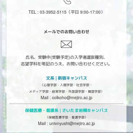
TEL : 03-3952-5115
（平日 9:00-17:00）
メールでのお問い合わせ
氏名、受験中(受験予定)の入学者選抜種別、
志望学科を明記のうえ、お問い合わせください。
文系 | 新宿キャンパス
（心理学部・人間学部・社会学部・
メディア学部・経営学部・外国語学部・韓国学部）
Mail :
colkoho@mejiro.ac.jp
保健医療・看護系 |
さいたま岩槻キャンパス
（保健医療学部・看護学部）
Mail :
univnyushi@mejiro.ac.jp