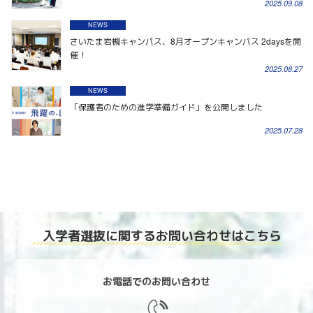
2025.09.08
NEWS
さいたま岩槻キャンパス、8月オープンキャンパス 2daysを開
催！
2025.08.27
NEWS
「保護者のための進学準備ガイド」を公開しました
2025.07.28
入学者選抜に関する
お問い合わせはこちら
お電話でのお問い合わせ