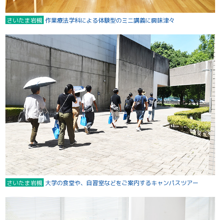
さいたま岩槻
作業療法学科による体験型のミニ講義に興味津々
さいたま岩槻
大学の食堂や、自習室などをご案内するキャンパスツアー