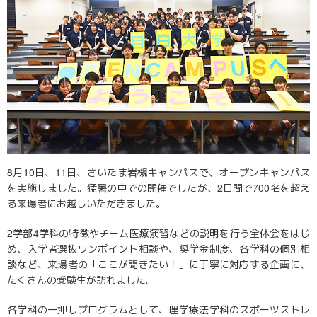
8月10日、11日、さいたま岩槻キャンパスで、オープンキャンパス
を実施しました。猛暑の中での開催でしたが、2日間で700名を超え
る来場者にお越しいただきました。
2学部4学科の特徴やチーム医療演習などの説明を行う全体会をはじ
め、入学者選抜ワンポイント相談や、奨学金制度、各学科の個別相
談など、来場者の「ここが聞きたい！」に丁寧に対応する企画に、
たくさんの受験生が訪れました。
各学科の一押しプログラムとして、理学療法学科のスポーツストレ