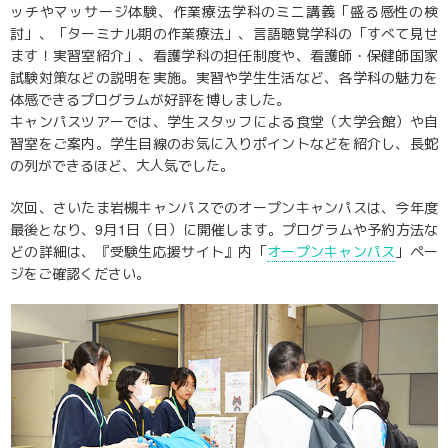
ッチやマッサージ体験、作業療法学科のミニ講義「盛る感性の検
討」、「ターミナル期の作業療法」、言語聴覚学科の「すべて見せ
ます！実習室紹介」、看護学科の担任制度や、看護師・保健師国家
試験対策などの説明を実施。実習や学生生活など、各学科の魅力を
体感できるプログラムが好評を博しました。
キャンパスツアーでは、学生スタッフによる食堂（大学会館）や自
習室をご案内。学生目線のお気に入りポイントなどを紹介し、長蛇
の列ができるほど、大人気でした。
次回、さいたま岩槻キャンパスでのオープンキャンパスは、今年度
最後となり、9月1日（日）に開催します。プログラムや予約方法な
どの詳細は、『受験生応援サイト』内「
オープンキャンパス
」ペー
ジをご確認ください。