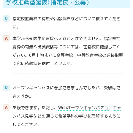
学校推薦型選
抜
（指定校・公募）
指定校推薦枠の有無や出願資格などについて教えてくださ
い。
本学から受験生に直接伝えることはできません。指定校推
薦枠の有無や出願資格等については、在籍校に確認してく
ださい。6月上旬までに高等学校・中等教育学校の進路指導
部宛に依頼状を送付しています。
オープンキャンパスに参加できませんでしたが、受験はで
きますか。
受験できます。ただし、
Webオープンキャンパス
、
キャ
ンパス見学
などを通じて希望学科の学びを理解するように
してください。