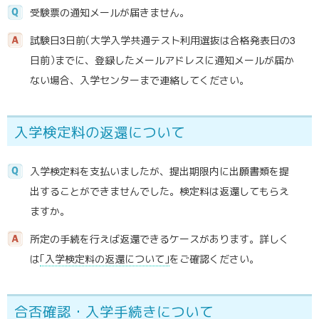
受験票の通知メールが届きません。
試験日3日
前
（大学入学共通テスト利用選抜は合格発表日の3
日前
）
までに、登録したメールアドレスに通知メールが届か
ない場合、入学センターまで連絡してください。
入学検定料の返還について
入学検定料を支払いましたが、提出期限内に出願書類を提
出することができませんでした。検定料は返還してもらえ
ますか。
所定の手続を行えば返還できるケースがあります。詳しく
は
｢入学検定料の返還について｣
をご確認ください。
合否確認・
入学手続きについて