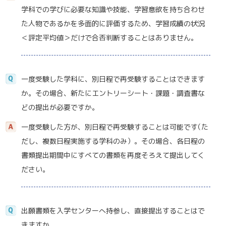
学科での学びに必要な知識や技能、学習意欲を持ち合わせ
た人物であるかを多面的に評価するため、学習成績の状況
＜評定平均値＞だけで合否判断することはありません。
一度受験した学科に、別日程で再受験することはできます
か。その場合、新たにエントリーシート・課題・調査書な
どの提出が必要ですか。
一度受験した方が、別日程で再受験することは可能で
す
（た
だし、複数日程実施する学科のみ）。その場合、各日程の
書類提出期間中にすべての書類を再度そろえて提出してく
ださい。
出願書類を入学センターへ持参し、直接提出することはで
きますか。