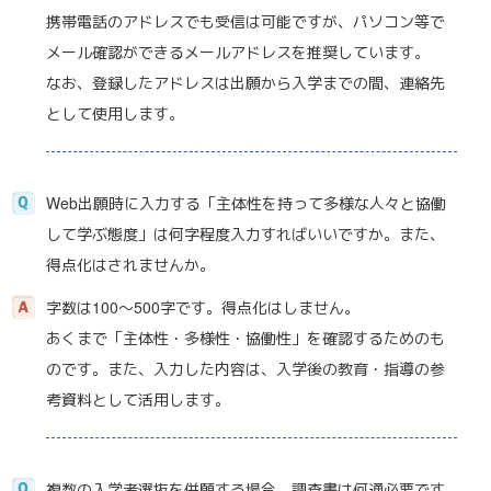
携帯電話のアドレスでも受信は可能ですが、パソコン等で
メール確認ができるメールアドレスを推奨しています。
なお、登録したアドレスは出願から入学までの間、連絡先
として使用します。
Web出願時に入力する「主体性を持って多様な人々と協働
して学ぶ態度」は何字程度入力すればいいですか。また、
得点化はされませんか。
字数は100～500字です。得点化はしません。
あくまで「主体性・多様性・協働性」を確認するためのも
のです。また、入力した内容は、入学後の教育・指導の参
考資料として活用します。
複数の入学者選抜を併願する場合、調査書は何通必要です