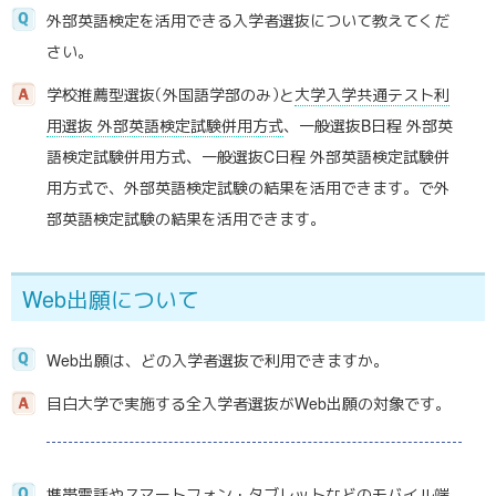
外部英語検定を活用できる入学者選抜について教えてくだ
さい。
学校推薦型選
抜
（外国語学部のみ
）
と
大学入学共通テスト利
用選抜 外部英語検定試験併用方式
、一般選抜B日程 外部英
語検定試験併用方式、一般選抜C日程 外部英語検定試験併
用方式で、外部英語検定試験の結果を活用できます。で外
部英語検定試験の結果を活用できます。
Web
出願について
Web出願は、どの入学者選抜で利用できますか。
目白大学で実施する全入学者選抜がWeb出願の対象です。
携帯電話やスマートフォン・タブレットなどのモバイル端