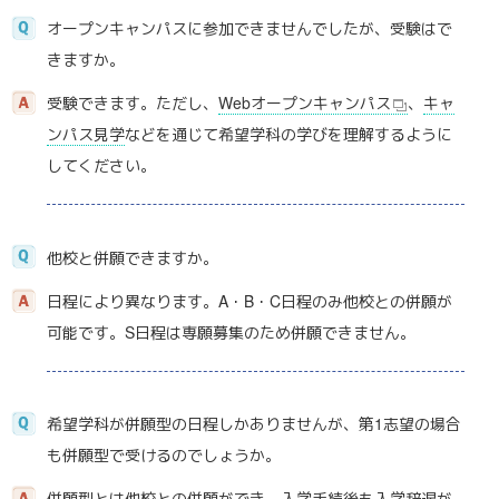
オープンキャンパスに参加できませんでしたが、受験はで
きますか。
受験できます。ただし、
Webオープンキャンパス
、
キャ
ンパス見学
などを通じて希望学科の学びを理解するように
してください。
他校と併願できますか。
日程により異なります。A・B・C日程のみ他校との併願が
可能です。S日程は専願募集のため併願できません。
希望学科が併願型の日程しかありませんが、第1志望の場合
も併願型で受けるのでしょうか。
併願型とは他校との併願ができ、入学手続後も入学辞退が