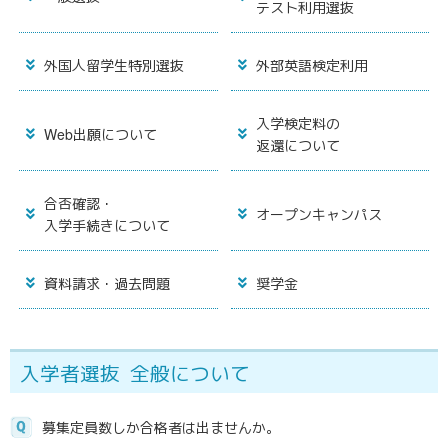
テスト利用選抜
外国人留学生
特別選抜
外部英語検定
利用
入学検定料の
Web
出願について
返還について
合否確認・
オープンキャンパス
入学手続きについて
資料請求・過去問題
奨学金
入学者選抜
全般について
募集定員数しか合格者は出ませんか。