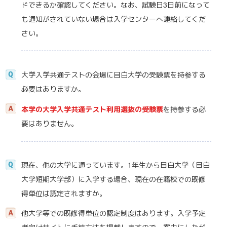
ドできるか確認してください。なお、試験日3日前になって
も通知がされていない場合は入学センターへ連絡してくだ
さい。
大学入学共通テストの会場に目白大学の受験票を持参する
必要はありますか。
本学の大学入学共通テスト利用選抜の受験票
を持参する必
要はありません。
現在、他の大学に通っています。1年生から目白大学（目白
大学短期大学部）に入学する場合、現在の在籍校での既修
得単位は認定されますか。
他大学等での既修得単位の認定制度はあります。入学予定
者向けサイトに手続方法を掲載しますので、案内にしたが