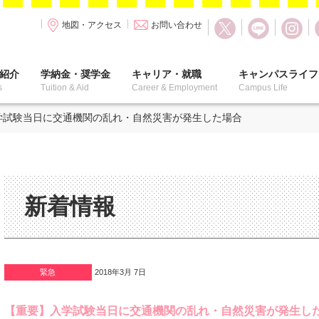
地図・アクセス
お問い合わせ
紹介
学納金・奨学金
キャリア・就職
キャンパスライフ
s
Tuition & Aid
Career & Employment
Campus Life
学試験当日に交通機関の乱れ・自然災害が発生した場合
新着情報
緊急
2018年3月 7日
【重要】入学試験当日に交通機関の乱れ・自然災害が発生し