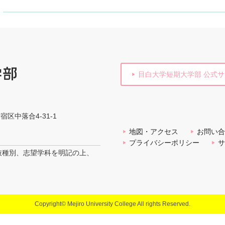
目白大学短期大学部 公式
新宿区中落合4-31-1
地図・アクセス
お問い合
プライバシーポリシー
サ
抜種別、志望学科を明記の上、
Copyright© Mejiro University College All rights Reserved.