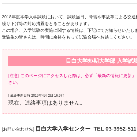
2018年度本学入学試験において、試験当日、降雪や事故等による交
繰り下げ等の対応措置をとることがあります。
この場合、入学試験の実施に関する情報は、下記にてお知らせいたし
受験生の皆さんは、時間に余裕をもって試験会場へお越しください。
目白大学短期大学部 入学試
[注意] このページにアクセスした際は、必ず「最新の情報に更新
さい。
[ 最終更新日時 2018年4月 2日 16:57 ]
現在、連絡事項はありません。
目白大学入学センター
TEL 03-3952-511
[お問い合わせ先]