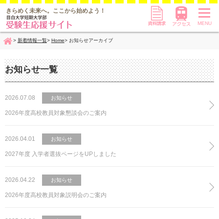
資料請求
アクセス
きらめく未来へ。
ここから始めよう！
MENU
新着情報一覧
Home
お知らせアーカイブ
Home
お知らせ一覧
2026.07.08
お知らせ
2026年度高校教員対象懇談会のご案内
2026.04.01
お知らせ
2027年度 入学者選抜ページをUPしました
2026.04.22
お知らせ
2026年度高校教員対象説明会のご案内