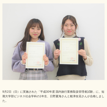
9月2日（日）に実施された「平成30年度 国内旅行業務取扱管理者試験」に、短
期大学部ビジネス社会学科の1年生、日野夏海さんと船津友花さんが合格しまし
た。