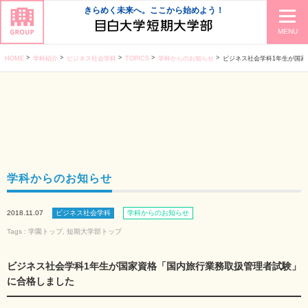
きらめく未来へ。ここから始めよう！
MENU
HOME
学科紹介
ビジネス社会学科
TOPICS
学科からのお知らせ
ビジネス社会学科1年生が国家資格「
学科からのお知らせ
2018.11.07
ビジネス社会学科
学科からのお知らせ
Tags :
学園トップ
,
短期大学部トップ
ビジネス社会学科1年生が国家資格「国内旅行業務取扱管理者試験」
に合格しました