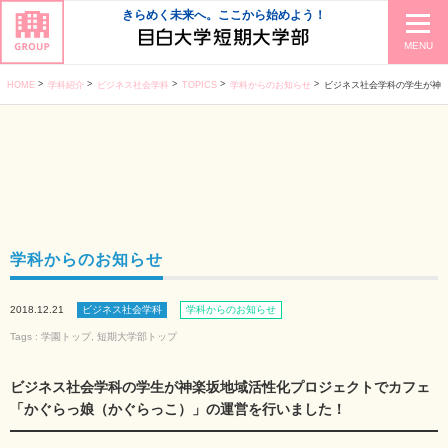
きらめく未来へ。ここから始めよう！
MENU
HOME
学科紹介
ビジネス社会学科
TOPICS
学科からのお知らせ
ビジネス社会学科の学生が神楽坂地域活性化プロジェ
学科からのお知らせ
2018.12.21
ビジネス社会学科
学科からのお知らせ
Tags :
学園トップ
,
短期大学部トップ
ビジネス社会学科の学生が神楽坂地域活性化プロジェクトでカフェ
「かぐらっ娘（かぐらっこ）」の運営を行いました！