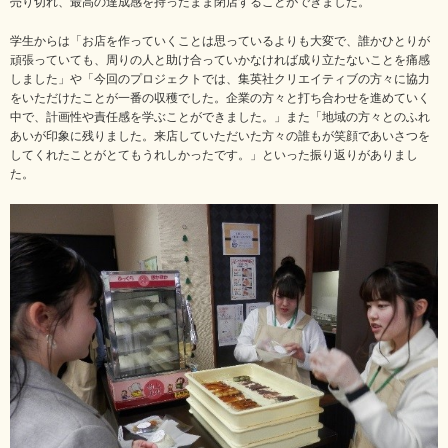
売り切れ、最高の達成感を持ったまま閉店することができました。
学生からは「お店を作っていくことは思っているよりも大変で、誰かひとりが
頑張っていても、周りの人と助け合っていかなければ成り立たないことを痛感
しました」や「今回のプロジェクトでは、集英社クリエイティブの方々に協力
をいただけたことが一番の収穫でした。企業の方々と打ち合わせを進めていく
中で、計画性や責任感を学ぶことができました。」また「地域の方々とのふれ
あいが印象に残りました。来店していただいた方々の誰もが笑顔であいさつを
してくれたことがとてもうれしかったです。」といった振り返りがありまし
た。