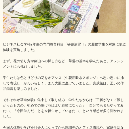
ビジネス社会学科2年生の専門教育科目「秘書演習Ⅱ」の履修学生を対象に華道
体験を実施しました。
まず、花の切り方や剣山への挿し方など、華道の基本を学んだあと、アレンジ
メントにも挑戦しました。
学生たちは色とりどりの花をオアシス（生花用吸水スポンジ）へ思い思いに挿
して表現し、かわいらしく、また大胆に生けていました。完成後は、互いの作
品鑑賞を楽しみました。
それぞれが華道体験に集中して取り組み、学生たちからは「正解がなくて難し
かったものの、初めての生け花はよい経験になった」「自分でもまたやってみ
たい」「今回学んだことを今後生かしていきたい」という感想が多く聞かれま
した。
今回の体験や学びを社会人になってから就職先のオフィス環境や、家庭生活な