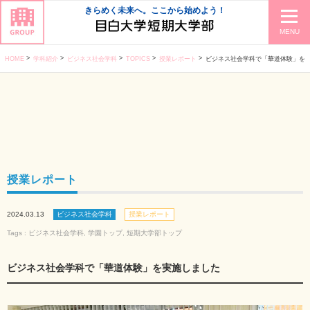
きらめく未来へ。ここから始めよう！
MENU
HOME
学科紹介
ビジネス社会学科
TOPICS
授業レポート
ビジネス社会学科で「華道体験」を
授業レポート
2024.03.13
ビジネス社会学科
授業レポート
Tags :
ビジネス社会学科
,
学園トップ
,
短期大学部トップ
ビジネス社会学科で「華道体験」を実施しました