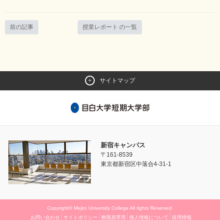
前の記事
授業レポート の一覧
サイトマップ
新宿キャンパス
〒161-8539
東京都新宿区中落合4-31-1
Copyright© Mejiro University College All rights Reserved.
お問い合わせ
サイトポリシー
教職員専用
個人情報について
採用情報