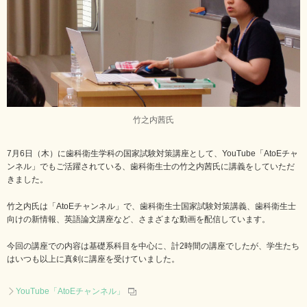
竹之内茜氏
7月6日（木）に歯科衛生学科の国家試験対策講座として、YouTube「AtoEチャ
ンネル」でもご活躍されている、歯科衛生士の竹之内茜氏に講義をしていただ
きました。
竹之内氏は「AtoEチャンネル」で、歯科衛生士国家試験対策講義、歯科衛生士
向けの新情報、英語論文講座など、さまざまな動画を配信しています。
今回の講座での内容は基礎系科目を中心に、計2時間の講座でしたが、学生たち
はいつも以上に真剣に講座を受けていました。
YouTube「AtoEチャンネル」