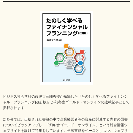
ビジネス社会学科の藤波大三郎教授が執筆した『たのしく学べるファイナンシ
ャル・プランニング[改訂版]』が幻冬舎ゴールド・オンラインの連載記事として
掲載されます。
幻冬舎では、出版された書籍の中で企業経営者等の資産に関連する内容の図書
についてピックアップし、「幻冬舎ゴールド・オンライン」という総合情報ウ
ェブサイトを設けて特集をしています。当該書籍をベースとしつつ、ウェブサ