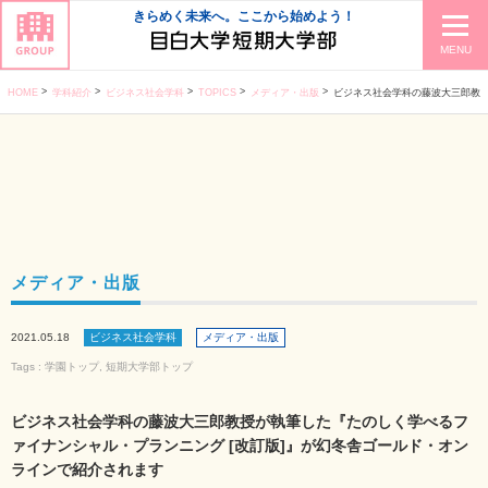
きらめく未来へ。ここから始めよう！
MENU
HOME
学科紹介
ビジネス社会学科
TOPICS
メディア・出版
ビジネス社会学科の藤波大三郎教授が執筆した『たのしく学べるファイナンシャ
メディア・出版
2021.05.18
ビジネス社会学科
メディア・出版
Tags :
学園トップ
,
短期大学部トップ
ビジネス社会学科の藤波大三郎教授が執筆した『たのしく学べるフ
ァイナンシャル・プランニング [改訂版]』が幻冬舎ゴールド・オン
ラインで紹介されます