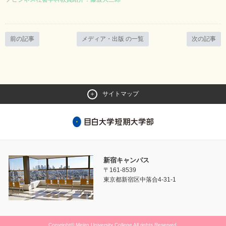
前の記事
メディア・出版 の一覧
次の記事
サイトマップ
新宿キャンパス
〒161-8539
東京都新宿区中落合4-31-1
Copyright© Mejiro University College All rights Reserved.