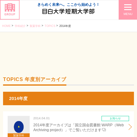
きらめく未来へ。ここから始めよう！
MENU
HOME
学科紹介
製菓学科
TOPICS
2014年度
TOPICS 年度別アーカイブ
2014年度
2014.04.01
お知らせ
2014年度アーカイブは「国立国会図書館 WARP（Web
Archiving project）」でご覧いただけます
製菓学科