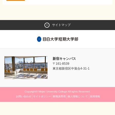
サイトマップ
新宿キャンパス
〒161-8539
東京都新宿区中落合4-31-1
Copyright© Mejiro University College All rights Reserved.
お問い合わせ
サイトポリシー
教職員専用
個人情報について
採用情報