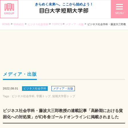
きらめく未来へ。ここから始めよう！
MENU
HOME
学科紹介
ビジネス社会学科
TOPICS
メディア・出版
ビジネス社会学科・藤波大三郎教授の連載記事「高齢期における貧
メディア・出版
2022.08.01
ビジネス社会学科
メディア・出版
Tags :
ビジネス社会学科
,
学園トップ
,
短期大学部トップ
ビジネス社会学科・藤波大三郎教授の連載記事「高齢期における貧
困化への対処策」が幻冬舎ゴールドオンラインに掲載されました