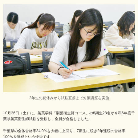
2年生の夏休みから試験直前まで対策講座を実施
10月26日（土）に、製菓学科「製菓衛生師コース」の8期生28名が令和6年度千
葉県製菓衛生師試験を受験し、全員が合格しました。
千葉県の全体合格率84.0%を大幅に上回り、7期生に続き2年連続の合格率
100％を達成という快挙です。