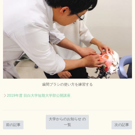
歯間ブラシの使い方を練習する
2019年度 目白大学短期大学部公開講座
大学からのお知らせ の
前の記事
一覧
次の記事