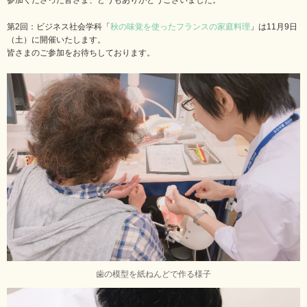
第2回：ビジネス社会学科「
秋の味覚を使ったフランスの家庭料理
」は11月9日
（土）に開催いたします。
皆さまのご参加をお待ちしております。
歯の模型を紙ねんどで作る様子