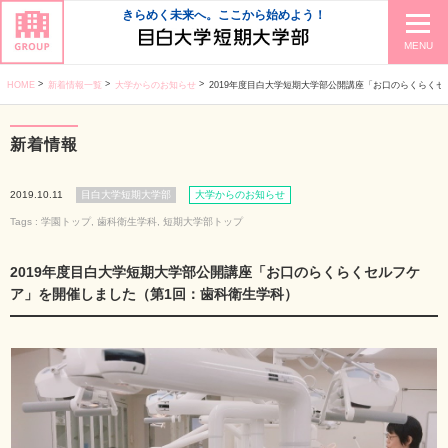
きらめく未来へ。ここから始めよう！
MENU
HOME
新着情報一覧
大学からのお知らせ
2019年度目白大学短期大学部公開講座「お口のらくらくセルフケア」を開催しました（第1回
新着情報
2019.10.11
目白大学短期大学部
大学からのお知らせ
Tags :
学園トップ
,
歯科衛生学科
,
短期大学部トップ
2019年度目白大学短期大学部公開講座「お口のらくらくセルフケ
ア」を開催しました（第1回：歯科衛生学科）